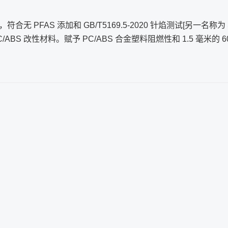
 PFAS 添加和 GB/T5169.5-2020 针焰测试[另一名称为 S
S 改性材料。赋予 PC/ABS 合金塑料阻燃性和 1.5 毫米的 6