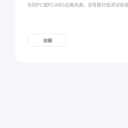
化的PC或PC/ABS远离热源。这导致针焰测试
详细