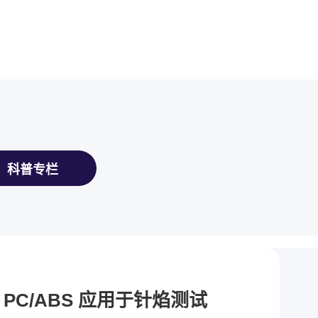
科普专栏
燃 PC/ABS 应用于针焰测试