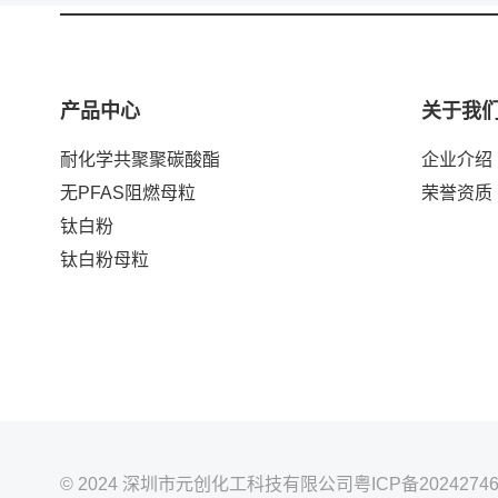
产品中心
关于我
耐化学共聚聚碳酸酯
企业介绍
无PFAS阻燃母粒
荣誉资质
钛白粉
钛白粉母粒
© 2024 深圳市元创化工科技有限公司
粤ICP备20242746