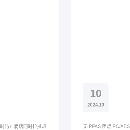
10
2024.10
时防止滴落同时拉扯熔
无 PFAS 阻燃 PC/